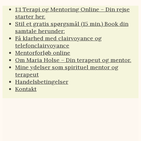
Videre
1:1 Terapi og Mentoring Online – Din rejse
til
starter her.
indhold
Stil et gratis spørgsmål (15 min.) Book din
samtale herunder:
Få klarhed med clairvoyance og
telefonclairvoyance
Mentorforløb online
Om Maria Holse – Din terapeut og mentor.
Mine ydelser som spirituel mentor og
terapeut
Handelsbetingelser
Kontakt