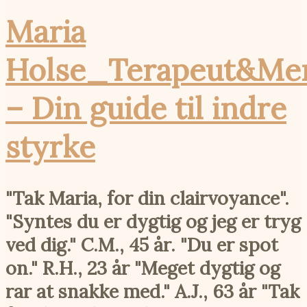
Maria
Holse_Terapeut&Me
– Din guide til indre
styrke
"Tak Maria, for din clairvoyance".
"Syntes du er dygtig og jeg er tryg
ved dig." C.M., 45 år. "Du er spot
on." R.H., 23 år "Meget dygtig og
rar at snakke med." A.J., 63 år "Tak