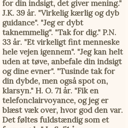
for din indsigt, det giver mening."
J.K. 39 år. "Virkelig kærlig og dyb
guidance". "Jeg er dybt
taknemmelig". "Tak for dig." P.N.
33 år. "Et virkeligt fint menneske
hele vejen igennem". "Jeg kan helt
uden at tøve, anbefale din indsigt
og dine evner". "Tusinde tak for
din dybde, men også spot on,
klarsyn." H. O. 71 år. "Fik en
telefonclairvoyance, og jeg er
blæst væk over, hvor god den var.
Det føltes fuldstændig som et