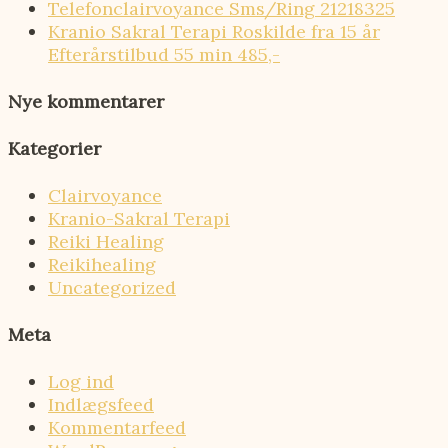
Telefonclairvoyance Sms/Ring 21218325
Kranio Sakral Terapi Roskilde fra 15 år
Efterårstilbud 55 min 485,-
Nye kommentarer
Kategorier
Clairvoyance
Kranio-Sakral Terapi
Reiki Healing
Reikihealing
Uncategorized
Meta
Log ind
Indlægsfeed
Kommentarfeed