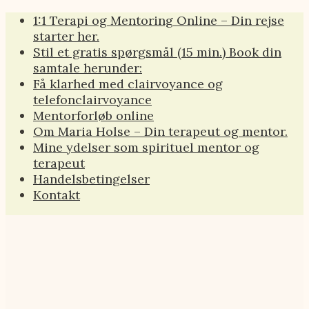
Videre
1:1 Terapi og Mentoring Online – Din rejse
til
starter her.
indhold
Stil et gratis spørgsmål (15 min.) Book din
samtale herunder:
Få klarhed med clairvoyance og
telefonclairvoyance
Mentorforløb online
Om Maria Holse – Din terapeut og mentor.
Mine ydelser som spirituel mentor og
terapeut
Handelsbetingelser
Kontakt