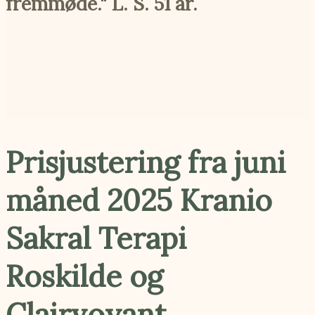
fremmøde." L. S. 51 år.
Prisjustering fra juni
måned 2025 Kranio
Sakral Terapi
Roskilde og
Clairvoyant