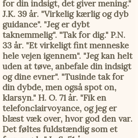
for din indsigt, det giver mening."
J.K. 39 år. "Virkelig kærlig og dyb
guidance". "Jeg er dybt
taknemmelig". "Tak for dig." P.N.
33 år. "Et virkeligt fint menneske
hele vejen igennem". "Jeg kan helt
uden at tøve, anbefale din indsigt
og dine evner". "Tusinde tak for
din dybde, men også spot on,
klarsyn." H. O. 71 år. "Fik en
telefonclairvoyance, og jeg er
blæst væk over, hvor god den var.
Det føltes fuldstændig som et