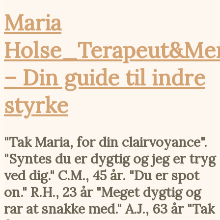
Maria
Holse_Terapeut&Me
– Din guide til indre
styrke
"Tak Maria, for din clairvoyance".
"Syntes du er dygtig og jeg er tryg
ved dig." C.M., 45 år. "Du er spot
on." R.H., 23 år "Meget dygtig og
rar at snakke med." A.J., 63 år "Tak