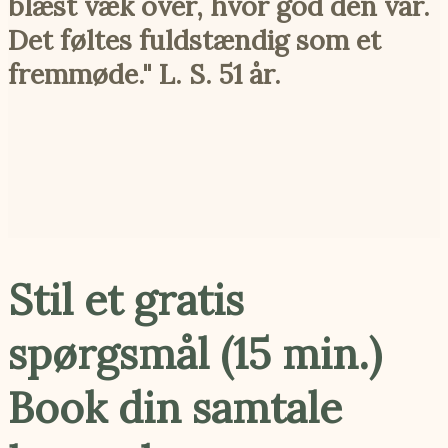
blæst væk over, hvor god den var.
Det føltes fuldstændig som et
fremmøde." L. S. 51 år.
Stil et gratis
spørgsmål (15 min.)
Book din samtale