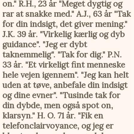
on." R.H., 23 år "Meget dygtig og
rar at snakke med." A.J., 63 år "Tak
for din indsigt, det giver mening."
J.K. 39 år. "Virkelig kærlig og dyb
guidance". "Jeg er dybt
taknemmelig". "Tak for dig." P.N.
33 år. "Et virkeligt fint menneske
hele vejen igennem". "Jeg kan helt
uden at tøve, anbefale din indsigt
og dine evner". "Tusinde tak for
din dybde, men også spot on,
klarsyn." H. O. 71 år. "Fik en
telefonclairvoyance, og jeg er