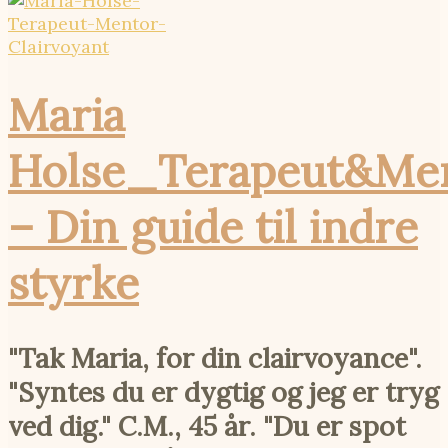
Maria
Holse_Terapeut&Me
– Din guide til indre
styrke
"Tak Maria, for din clairvoyance".
"Syntes du er dygtig og jeg er tryg
ved dig." C.M., 45 år. "Du er spot