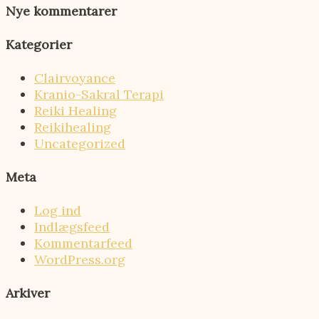
Nye kommentarer
Kategorier
Clairvoyance
Kranio-Sakral Terapi
Reiki Healing
Reikihealing
Uncategorized
Meta
Log ind
Indlægsfeed
Kommentarfeed
WordPress.org
Arkiver