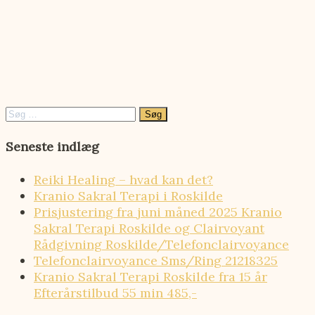
Søg
efter:
Seneste indlæg
Reiki Healing – hvad kan det?
Kranio Sakral Terapi i Roskilde
Prisjustering fra juni måned 2025 Kranio
Sakral Terapi Roskilde og Clairvoyant
Rådgivning Roskilde/Telefonclairvoyance
Telefonclairvoyance Sms/Ring 21218325
Kranio Sakral Terapi Roskilde fra 15 år
Efterårstilbud 55 min 485,-