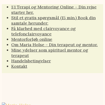
Videre
1:1 Terapi og Mentoring Online – Din rejse
til
starter her.
indhold
Stil et gratis spørgsmål (15 min.) Book din
samtale herunder:
Få klarhed med clairvoyance og
telefonclairvoyance
Mentorforløb online
Om Maria Holse – Din terapeut og mentor.
Mine ydelser som spirituel mentor og
terapeut
Handelsbetingelser
Kontakt