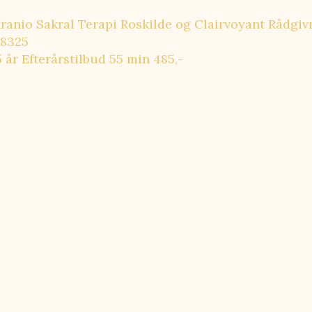
Kranio Sakral Terapi Roskilde og Clairvoyant Rådgi
18325
 år Efterårstilbud 55 min 485,-