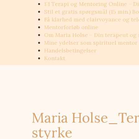
Videre
1:1 Terapi og Mentoring Online – Din
til
Stil et gratis spørgsmål (15 min.) 
indhold
Få klarhed med clairvoyance og te
Mentorforløb online
Om Maria Holse – Din terapeut og 
Mine ydelser som spirituel mentor
Handelsbetingelser
Kontakt
Maria Holse_Ter
styrke