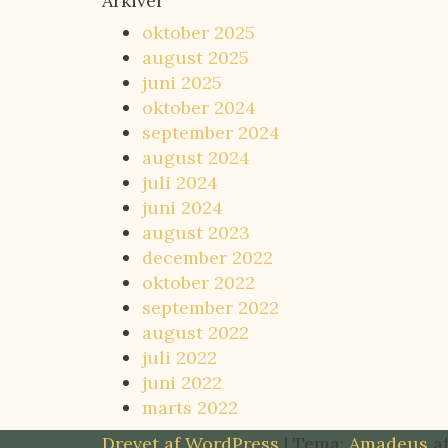
Arkiver
oktober 2025
august 2025
juni 2025
oktober 2024
september 2024
august 2024
juli 2024
juni 2024
august 2023
december 2022
oktober 2022
september 2022
august 2022
juli 2022
juni 2022
marts 2022
Drevet af WordPress
|
Tema:
Amadeus
af