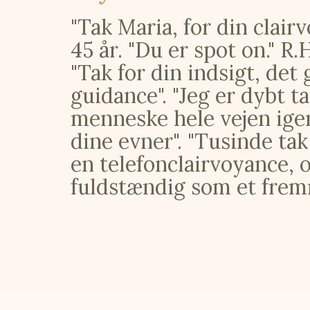
"Tak Maria, for din clairv
45 år. "Du er spot on." R.
"Tak for din indsigt, det 
guidance". "Jeg er dybt ta
menneske hele vejen igen
dine evner". "Tusinde tak 
en telefonclairvoyance, o
fuldstændig som et fremmø