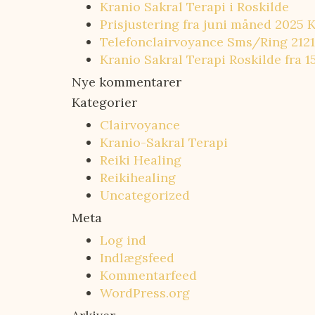
Kranio Sakral Terapi i Roskilde
Prisjustering fra juni måned 2025 
Telefonclairvoyance Sms/Ring 212
Kranio Sakral Terapi Roskilde fra 15
Nye kommentarer
Kategorier
Clairvoyance
Kranio-Sakral Terapi
Reiki Healing
Reikihealing
Uncategorized
Meta
Log ind
Indlægsfeed
Kommentarfeed
WordPress.org